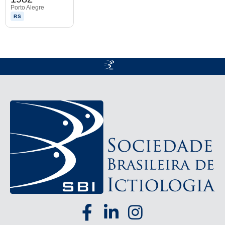
Porto Alegre
RS